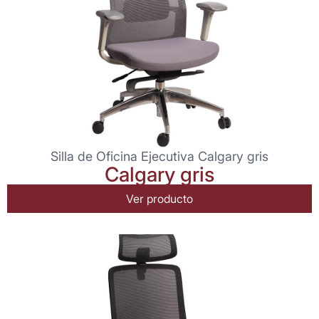
Silla de Oficina Ejecutiva Calgary gris
Calgary gris
Ver producto