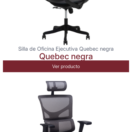
Silla de Oficina Ejecutiva Quebec negra
Quebec negra
Ver producto