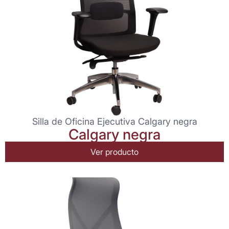
Silla de Oficina Ejecutiva Calgary negra
Calgary negra
Ver producto