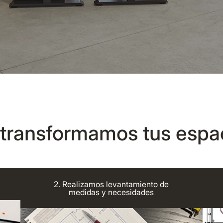
 transformamos tus espa
2. Realizamos levantamiento de
medidas y necesidades