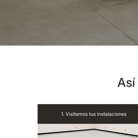
Así
1. Visitamos tus instalaciones