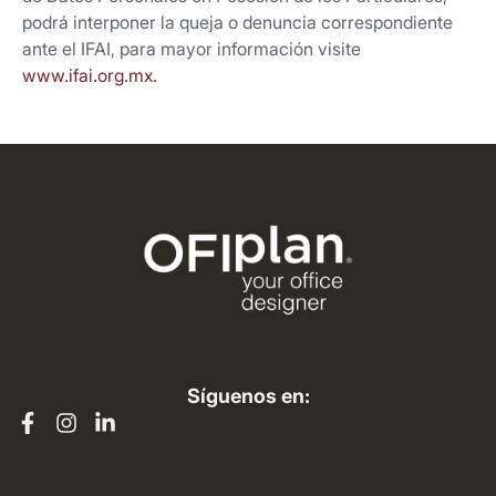
podrá interponer la queja o denuncia correspondiente
ante el IFAI, para mayor información visite
www.ifai.org.mx.
Síguenos en: