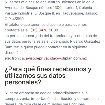
Nuestras oficinas se encuentran ubicadas en la calle
Avenida del Bosque número 1300 interior 1, Colonia
Parque Industrial El Bosque II, en Tlaquepaque, Jalisco;
C.P. 45590.
El teléfono que tenemos disponible para que nos
contacte es el:
(33) 3478-2000
La persona encargada del tratamiento y protección de
sus datos personales es el Licenciado Ricardo González
Ramírez, a quien puede contactar en la siguiente
dirección
electrónica:
avisodeprivacidad@ofiplan.com.mx
¿Para qué fines recabamos y
utilizamos sus datos
personales?
Nuestra empresa se dedica primordialmente a la
compra, venta, importación, distribución y comercio en
general de toda clase de muebles para oficinas,