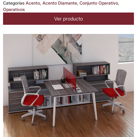
Categorias
Acento
,
Acento Diamante
,
Conjunto Operativo
,
Operativos
Ver producto