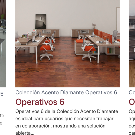
Colección Acento Diamante Operativos 6
Co
 5
Operativos 6
O
Operativos 6 de la Colección Acento Diamante
Op
te
es ideal para usuarios que necesitan trabajar
aq
te
en colaboración, mostrando una solución
do
abierta...
ca