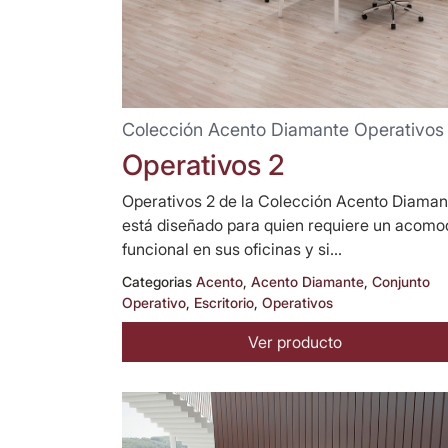
Colección Acento Diamante Operativos
Operativos 2
Operativos 2 de la Colección Acento Diaman
está diseñado para quien requiere un acomo
funcional en sus oficinas y si...
Categorias
Acento
,
Acento Diamante
,
Conjunto
Operativo
,
Escritorio
,
Operativos
Ver producto