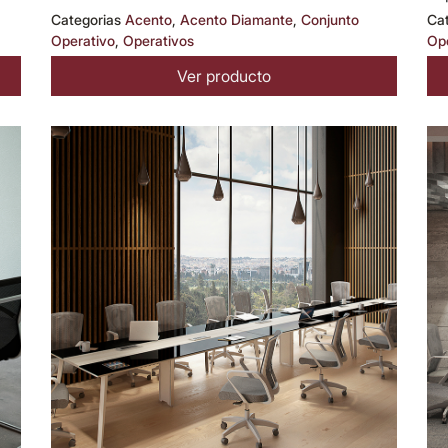
Categorias
Acento
,
Acento Diamante
,
Conjunto
Ca
Operativo
,
Operativos
Op
Ver producto