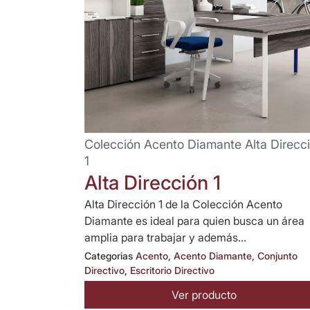
Colección Acento Diamante Alta Direcc
1
Alta Dirección 1
Alta Dirección 1 de la Colección Acento
Diamante es ideal para quien busca un área
amplia para trabajar y además...
Categorias
Acento
,
Acento Diamante
,
Conjunto
Directivo
,
Escritorio Directivo
Ver producto