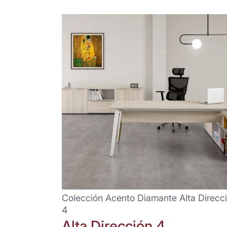
Colección Acento Diamante Alta Direcc
4
Alta Dirección 4