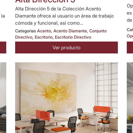
Op
Alta Dirección 5 de la Colección Acento
es
 la
Diamante ofrece al usuario un área de trabajo
de
cómoda y funcional, así como...
Ca
Categorias
Acento
,
Acento Diamante
,
Conjunto
Op
Directivo
,
Escritorio
,
Escritorio Directivo
Ver producto