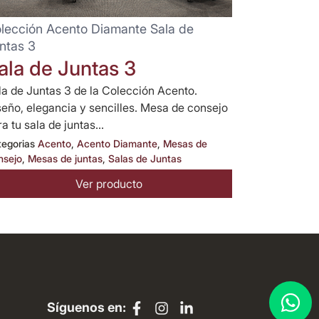
lección Acento Diamante Sala de
ntas 3
ala de Juntas 3
la de Juntas 3 de la Colección Acento.
seño, elegancia y sencilles. Mesa de consejo
a tu sala de juntas...
tegorias
Acento
,
Acento Diamante
,
Mesas de
nsejo
,
Mesas de juntas
,
Salas de Juntas
Ver producto
Síguenos en: