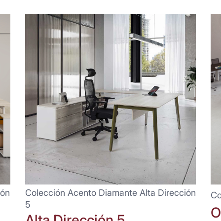
ión
Colección Acento Diamante Alta Dirección
Co
5
O
Alta Dirección 5