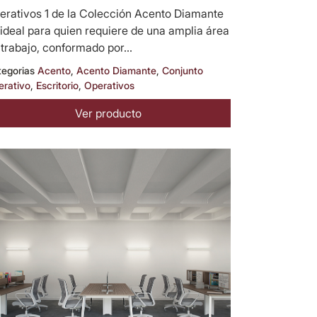
erativos 1 de la Colección Acento Diamante
 ideal para quien requiere de una amplia área
 trabajo, conformado por...
tegorias
Acento
,
Acento Diamante
,
Conjunto
erativo
,
Escritorio
,
Operativos
Ver producto