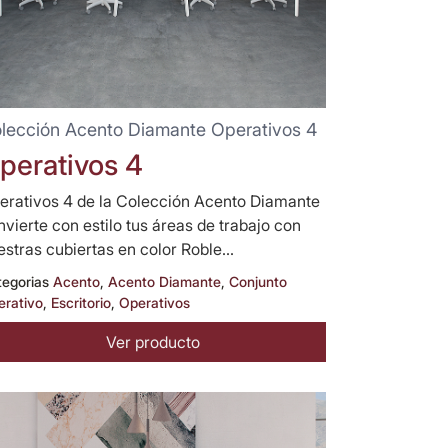
lección Acento Diamante Operativos 4
perativos 4
erativos 4 de la Colección Acento Diamante
nvierte con estilo tus áreas de trabajo con
estras cubiertas en color Roble...
tegorias
Acento
,
Acento Diamante
,
Conjunto
erativo
,
Escritorio
,
Operativos
Ver producto