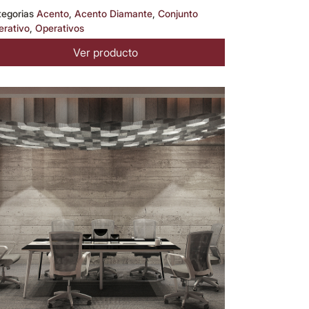
tegorias
Acento
,
Acento Diamante
,
Conjunto
erativo
,
Operativos
Ver producto