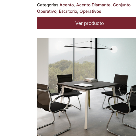
Categorias
Acento
,
Acento Diamante
,
Conjunto
Operativo
,
Escritorio
,
Operativos
Ver producto