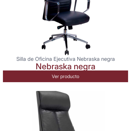
Silla de Oficina Ejecutiva Nebraska negra
Nebraska negra
Ver producto