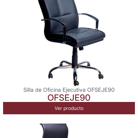
Silla de Oficina Ejecutiva OFSEJE90
OFSEJE90
Ver producto