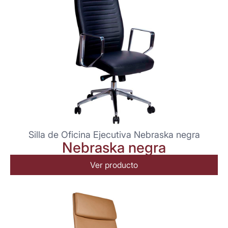
Silla de Oficina Ejecutiva Nebraska negra
Nebraska negra
Ver producto