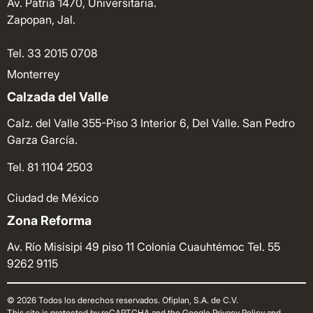
Av. Patria 1470, Universitaria.
Zapopan, Jal.
Tel. 33 2015 0708
Monterrey
Calzada del Valle
Calz. del Valle 355-Piso 3 Interior 6, Del Valle. San Pedro
Garza García.
Tel. 81 1104 2503
Ciudad de México
Zona Reforma
Av. Río Misisipi 49 piso 11 Colonia Cuauhtémoc
Tel. 55
9262 9115
© 2026 Todos los derechos reservados. Ofiplan, S.A. de C.V.
This site is protected by reCAPTCHA and the Google Privacy Policy and