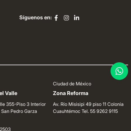
Síguenos en:
Ciudad de México
l Valle
Zona Reforma
lle 355-Piso 3 Interior
Av. Río Misisipi 49 piso 11 Colonia
e. San Pedro Garza
Cuauhtémoc
Tel. 55 9262 9115
4 2503