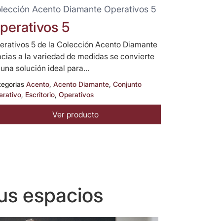
lección Acento Diamante Operativos 5
perativos 5
erativos 5 de la Colección Acento Diamante
acias a la variedad de medidas se convierte
 una solución ideal para...
tegorias
Acento
,
Acento Diamante
,
Conjunto
erativo
,
Escritorio
,
Operativos
Ver producto
us espacios