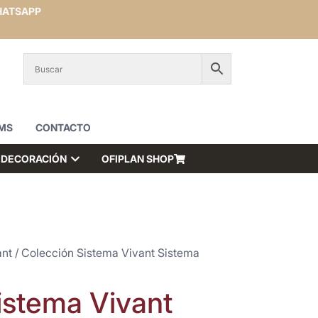
ATSAPP
MS
CONTACTO
DECORACIÓN
OFIPLAN SHOP
ant
/ Colección Sistema Vivant Sistema
istema Vivant