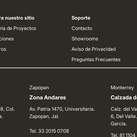
a nuestro sitio
Soporte
ría de Proyectos
Contacto
ciones
Showrooms
ros
Aviso de Privacidad
Preguntas Frecuentes
Zapopan
Monterrey
Zona Andares
Calzada de
8, Col.
Av. Patria 1470, Universitaria.
Calz. del Va
a.
Zapopan, Jal.
6, Del Vall
García.
Tel. 33 2015 0708
Tel. 81 110