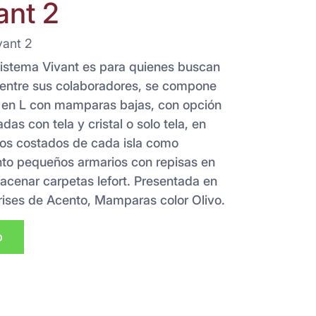
ant 2
vant 2
Sistema Vivant es para quienes buscan
entre sus colaboradores, se compone
s en L con mamparas bajas, con opción
s con tela y cristal o solo tela, en
os costados de cada isla como
to pequeños armarios con repisas en
lmacenar carpetas lefort. Presentada en
Grises de Acento, Mamparas color Olivo.
p