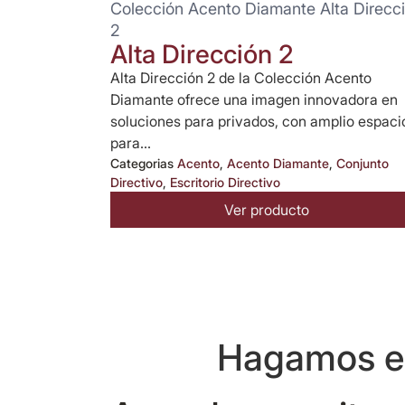
Colección Acento Diamante Alta Direcc
2
Alta Dirección 2
Alta Dirección 2 de la Colección Acento
Diamante ofrece una imagen innovadora en
soluciones para privados, con amplio espaci
para...
Categorias
Acento
,
Acento Diamante
,
Conjunto
Directivo
,
Escritorio Directivo
Ver producto
Hagamos eq