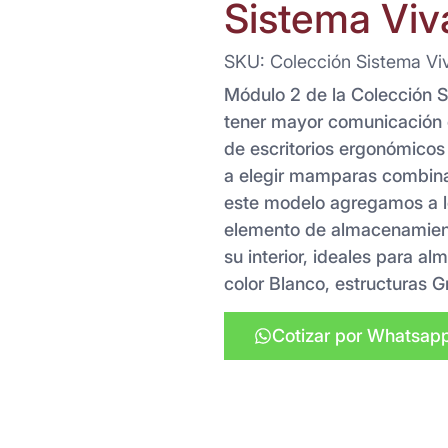
Sistema Viv
SKU: Colección Sistema Vi
Módulo 2 de la Colección 
tener mayor comunicación 
de escritorios ergonómico
a elegir mamparas combinada
este modelo agregamos a l
elemento de almacenamien
su interior, ideales para a
color Blanco, estructuras 
Cotizar por Whatsap