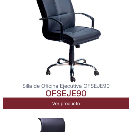
Silla de Oficina Ejecutiva OFSEJE90
OFSEJE90
Ver producto