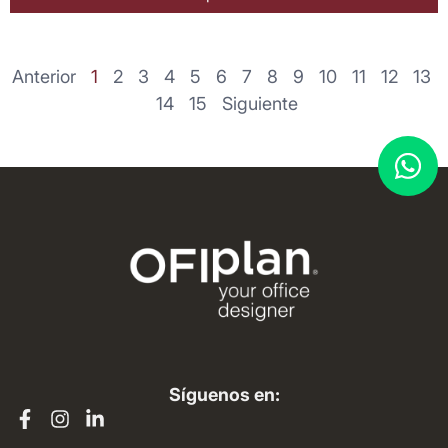
Anterior
1
2
3
4
5
6
7
8
9
10
11
12
13
14
15
Siguiente
Síguenos en: