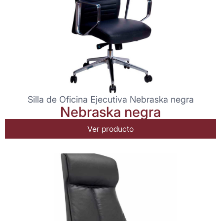
Silla de Oficina Ejecutiva Nebraska negra
Nebraska negra
Ver producto