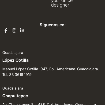
Síguenos en:
Guadalajara
López Cotilla
Manuel López Cotilla 1947, Col. Americana. Guadalajara.
Tel. 33 3616 1919
Guadalajara
Chapultepec
Av. Chapultepec Sur 488, Col. Americana. Guadalajara.