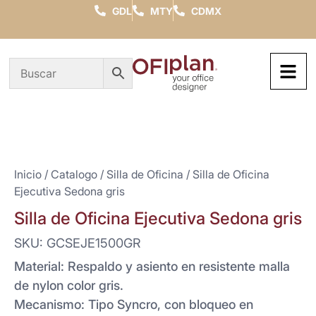
GDL
MTY
CDMX
Inicio
/
Catalogo
/
Silla de Oficina
/ Silla de Oficina
Ejecutiva Sedona gris
Silla de Oficina Ejecutiva Sedona gris
SKU: GCSEJE1500GR
Material: Respaldo y asiento en resistente malla
de nylon color gris.
Mecanismo: Tipo Syncro, con bloqueo en