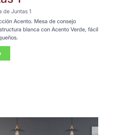
a de Juntas 1
ección Acento. Mesa de consejo
structura blanca con Acento Verde, fácil
queños.
p