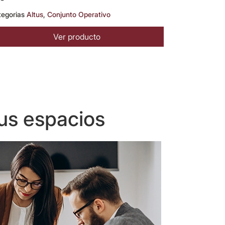
tegorias
Altus
,
Conjunto Operativo
Ver producto
us espacios