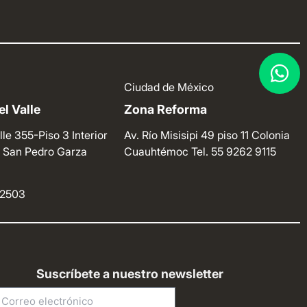
Ciudad de México
l Valle
Zona Reforma
lle 355-Piso 3 Interior
Av. Río Misisipi 49 piso 11 Colonia
e. San Pedro Garza
Cuauhtémoc
Tel. 55 9262 9115
4 2503
Suscríbete a nuestro newsletter