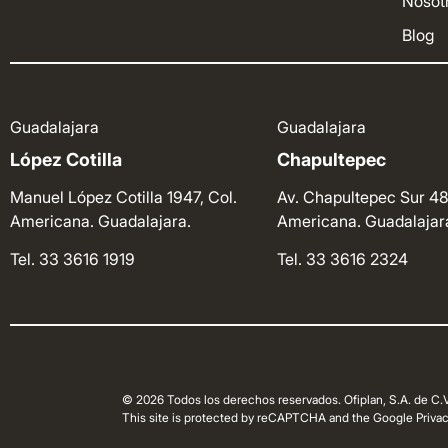
Nosot
Blog
Guadalajara
Guadalajara
López Cotilla
Chapultepec
Manuel López Cotilla 1947, Col.
Av. Chapultepec Sur 48
Americana. Guadalajara.
Americana. Guadalajar
Tel. 33 3616 1919
Tel. 33 3616 2324
© 2026 Todos los derechos reservados. Ofiplan, S.A. de C.V
This site is protected by reCAPTCHA and the Google Privacy