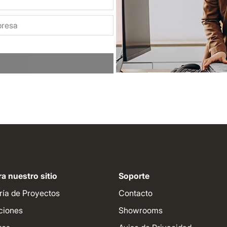
a nuestro sitio
Soporte
ría de Proyectos
Contacto
ciones
Showrooms