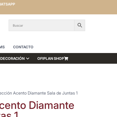
ATSAPP
MS
CONTACTO
DECORACIÓN
OFIPLAN SHOP
ección Acento Diamante Sala de Juntas 1
cento Diamante
as 1