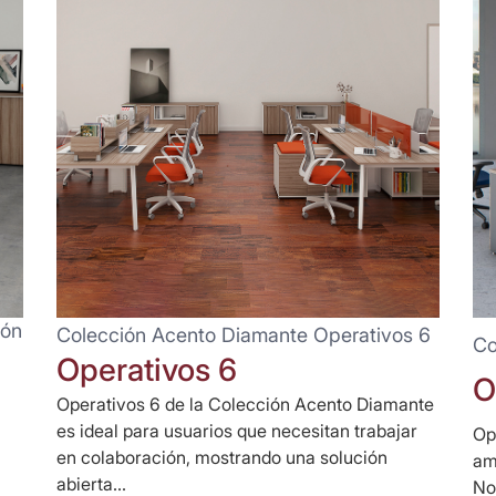
ión
Colección Acento Diamante Operativos 6
Co
Operativos 6
O
Operativos 6 de la Colección Acento Diamante
es ideal para usuarios que necesitan trabajar
Op
en colaboración, mostrando una solución
am
abierta...
No