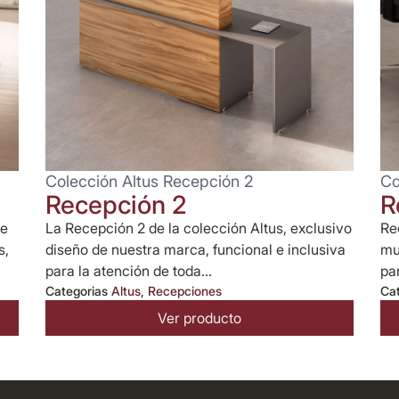
Colección Altus Recepción 2
Co
Recepción 2
R
te
La Recepción 2 de la colección Altus, exclusivo
Re
s,
diseño de nuestra marca, funcional e inclusiva
mu
para la atención de toda...
pa
Categorias
Altus
,
Recepciones
Ca
Ver producto