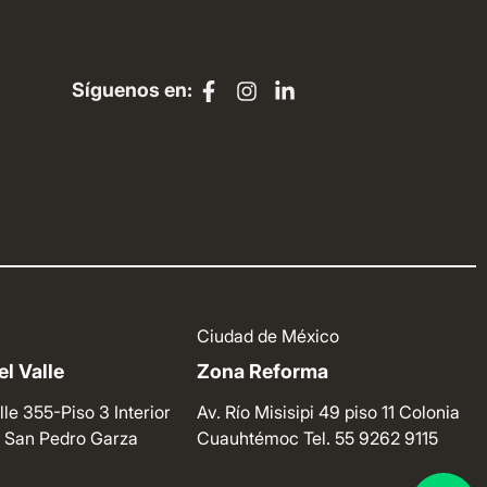
Síguenos en:
Ciudad de México
l Valle
Zona Reforma
lle 355-Piso 3 Interior
Av. Río Misisipi 49 piso 11 Colonia
e. San Pedro Garza
Cuauhtémoc
Tel. 55 9262 9115