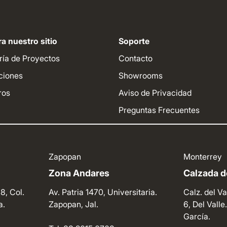
a nuestro sitio
Soporte
ría de Proyectos
Contacto
ciones
Showrooms
ros
Aviso de Privacidad
Preguntas Frecuentes
Zapopan
Monterrey
Zona Andares
Calzada de
8, Col.
Av. Patria 1470, Universitaria.
Calz. del Va
a.
Zapopan, Jal.
6, Del Vall
García.