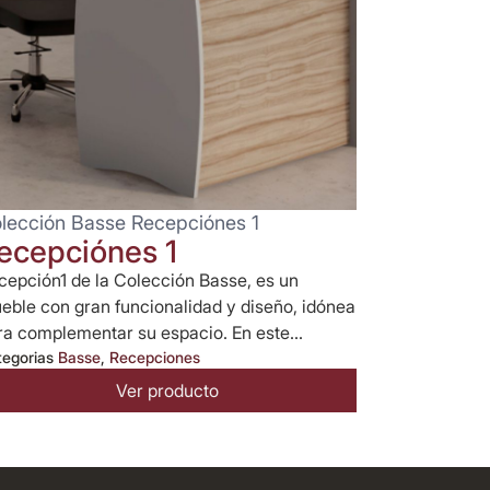
lección Basse Recepciónes 1
ecepciónes 1
cepción1 de la Colección Basse, es un
eble con gran funcionalidad y diseño, idónea
ra complementar su espacio. En este...
tegorias
Basse
,
Recepciones
Ver producto