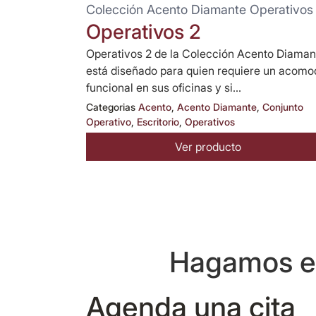
Colección Acento Diamante Operativos
Operativos 2
Operativos 2 de la Colección Acento Diaman
está diseñado para quien requiere un acomo
funcional en sus oficinas y si...
Categorias
Acento
,
Acento Diamante
,
Conjunto
Operativo
,
Escritorio
,
Operativos
Ver producto
Hagamos eq
Agenda una cita