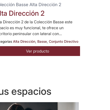
lección Basse Alta Dirección 2
lta Dirección 2
ta Dirección 2 de la Colección Basse este
pacio es muy funcional, te ofrece un
ritorio peninsular con lateral con...
tegorias
Alta Dirección
,
Basse
,
Conjunto Directivo
Ver producto
us espacios