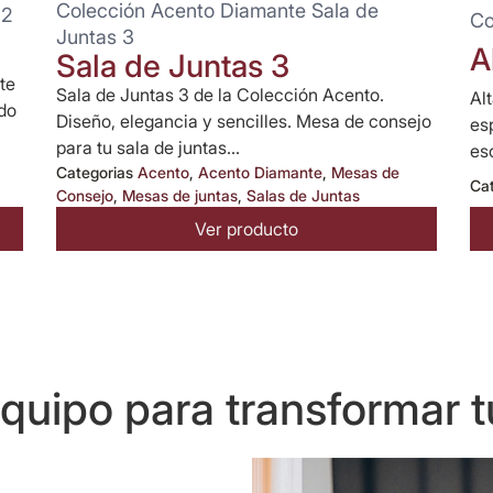
Colección Acento Diamante Sala de
 2
Co
Juntas 3
A
Sala de Juntas 3
te
Sala de Juntas 3 de la Colección Acento.
Al
do
Diseño, elegancia y sencilles. Mesa de consejo
es
para tu sala de juntas...
esc
Categorias
Acento
,
Acento Diamante
,
Mesas de
Ca
Consejo
,
Mesas de juntas
,
Salas de Juntas
Ver producto
uipo para transformar t