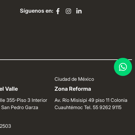
Síguenos en:
Ciudad de México
l Valle
Zona Reforma
lle 355-Piso 3 Interior
Av. Río Misisipi 49 piso 11 Colonia
e. San Pedro Garza
Cuauhtémoc
Tel. 55 9262 9115
4 2503