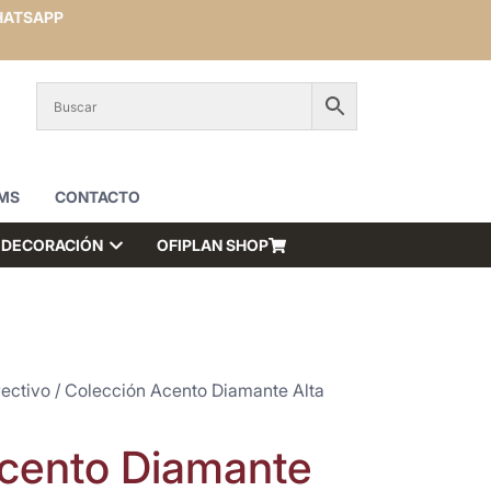
ATSAPP
MS
CONTACTO
DECORACIÓN
OFIPLAN SHOP
rectivo
/ Colección Acento Diamante Alta
cento Diamante