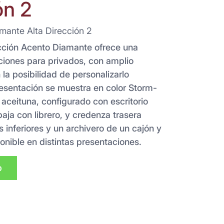
ón 2
mante Alta Dirección 2
ección Acento Diamante ofrece una
iones para privados, con amplio
la posibilidad de personalizarlo
esentación se muestra en color Storm-
aceituna, configurado con escritorio
aja con librero, y credenza trasera
 inferiores y un archivero de un cajón y
onible en distintas presentaciones.
p