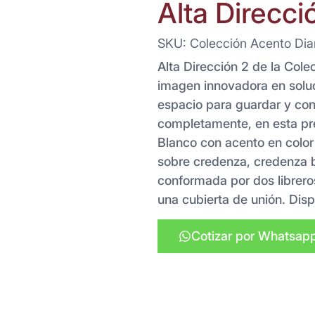
Alta Direcci
SKU: Colección Acento Dia
Alta Dirección 2 de la Col
imagen innovadora en soluc
espacio para guardar y con 
completamente, en esta pr
Blanco con acento en color 
sobre credenza, credenza b
conformada por dos libreros
una cubierta de unión. Disp
Cotizar por Whatsap