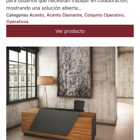
para usuarios que necesitan trabajar en colaboración,
mostrando una solución abierta...
Categorias
Acento
,
Acento Diamante
,
Conjunto Operativo
,
Operativos
Ver producto