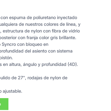
o con espuma de poliuretano inyectado
alquiera de nuestros colores de línea, y
, estructura de nylon con fibra de vidrio
posterior con franja color gris brillante.
o Syncro con bloqueo en
 profundidad del asiento con sistema
pistón.
 en altura, ángulo y profundidad (4D).
pulido de 27″, rodajas de nylon de
 ajustable.
p