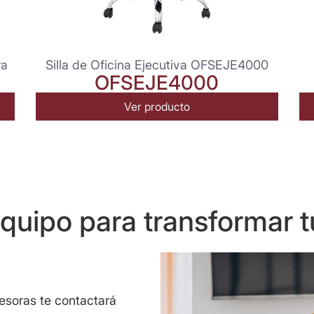
ra
Silla de Oficina Ejecutiva OFSEJE4000
OFSEJE4000
Ver producto
uipo para transformar t
sesoras te contactará