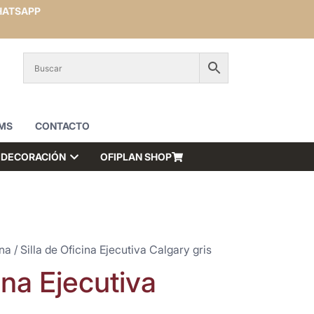
ATSAPP
MS
CONTACTO
DECORACIÓN
OFIPLAN SHOP
ina
/ Silla de Oficina Ejecutiva Calgary gris
ina Ejecutiva