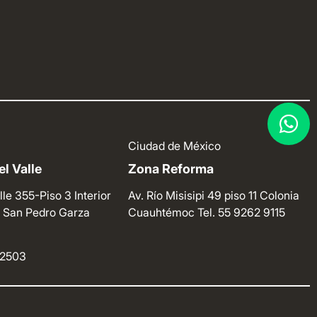
Ciudad de México
l Valle
Zona Reforma
lle 355-Piso 3 Interior
Av. Río Misisipi 49 piso 11 Colonia
e. San Pedro Garza
Cuauhtémoc
Tel. 55 9262 9115
4 2503