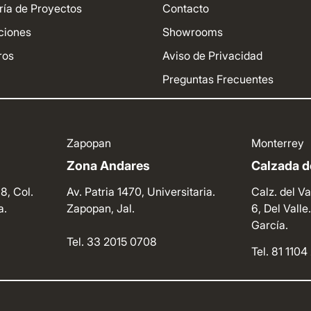
ría de Proyectos
Contacto
ciones
Showrooms
ros
Aviso de Privacidad
Preguntas Frecuentes
Zapopan
Monterrey
Zona Andares
Calzada de
8, Col.
Av. Patria 1470, Universitaria.
Calz. del Va
a.
Zapopan, Jal.
6, Del Vall
García.
Tel. 33 2015 0708
Tel. 81 110