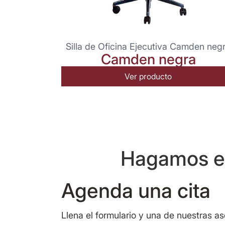
Silla de Oficina Ejecutiva Camden neg
Camden negra
Ver producto
Hagamos eq
Agenda una cita
Llena el formulario y una de nuestras a