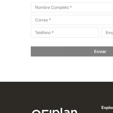
Enviar
Explor