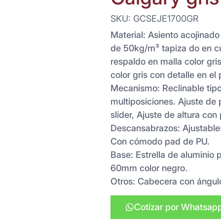
SKU: GCSEJE1700GR
Material: Asiento acojinad
de 50kg/m³ tapiza do en cu
respaldo en malla color gris
color gris con detalle en el 
Mecanismo: Reclinable tip
multiposiciones. Ajuste de
slider, Ajuste de altura con 
Descansabrazos: Ajustables
Con cómodo pad de PU.
Base: Estrella de aluminio 
60mm color negro.
Otros: Cabecera con ángulo
Cotizar por Whatsap