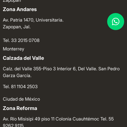
Zapopan
Zona Andares
Av. Patria 1470, Universitaria.
Zapopan, Jal.
Tel. 33 2015 0708
Monterrey
Calzada del Valle
Calz. del Valle 355-Piso 3 Interior 6, Del Valle. San Pedro
Garza García.
Tel. 81 1104 2503
Ciudad de México
Zona Reforma
Av. Río Misisipi 49 piso 11 Colonia Cuauhtémoc
Tel. 55
9262 9115