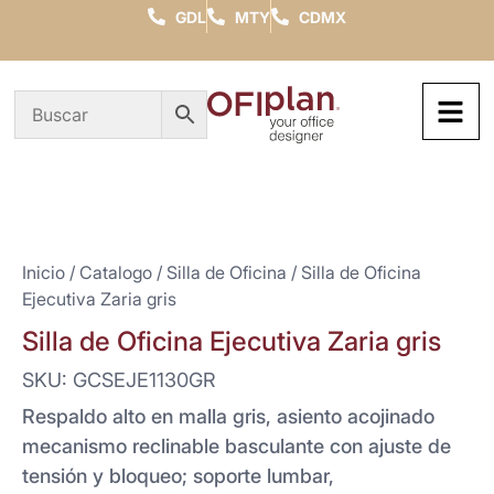
GDL
MTY
CDMX
Inicio
/
Catalogo
/
Silla de Oficina
/ Silla de Oficina
Ejecutiva Zaria gris
Silla de Oficina Ejecutiva Zaria gris
SKU: GCSEJE1130GR
Respaldo alto en malla gris, asiento acojinado
mecanismo reclinable basculante con ajuste de
tensión y bloqueo; soporte lumbar,