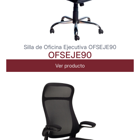
Silla de Oficina Ejecutiva OFSEJE90
OFSEJE90
Ver producto