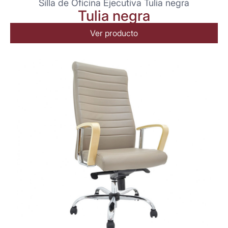
Silla de Oficina Ejecutiva Tulia negra
Tulia negra
Ver producto