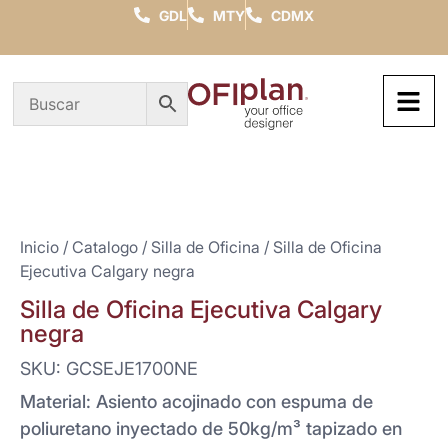
GDL
MTY
CDMX
Inicio
/
Catalogo
/
Silla de Oficina
/ Silla de Oficina
Ejecutiva Calgary negra
Silla de Oficina Ejecutiva Calgary
negra
SKU: GCSEJE1700NE
Material: Asiento acojinado con espuma de
poliuretano inyectado de 50kg/m³ tapizado en