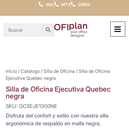
GDL
MTY
CDMX
Inicio
/
Catalogo
/
Silla de Oficina
/ Silla de Oficina
Ejecutiva Quebec negra
Silla de Oficina Ejecutiva Quebec
negra
SKU: GCSEJE1300NE
Disfruta del confort y estilo con nuestra silla
ergonómica de respaldo en malla negra,