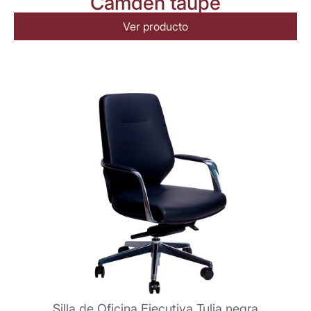
Camden taupé
Ver producto
Silla de Oficina Ejecutiva Tulia negra