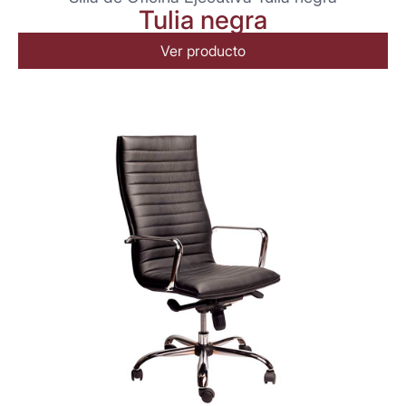
Tulia negra
Ver producto