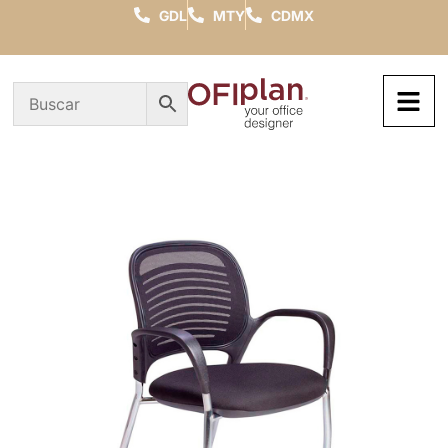
GDL
MTY
CDMX