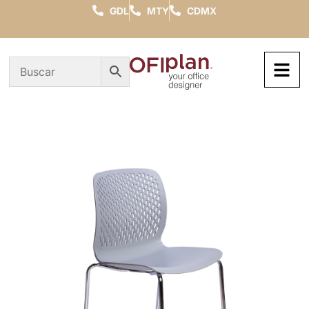
GDL
MTY
CDMX