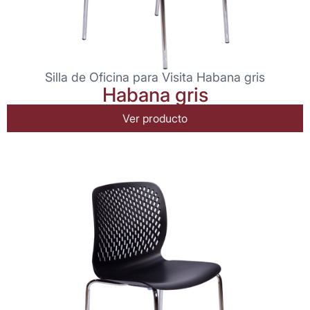
Silla de Oficina para Visita Habana gris
Habana gris
Ver producto