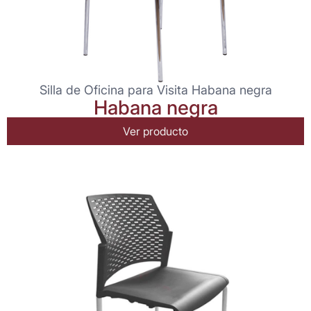
Silla de Oficina para Visita Habana negra
Habana negra
Ver producto