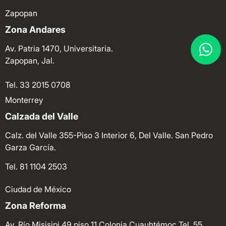
Zapopan
Zona Andares
Av. Patria 1470, Universitaria.
Zapopan, Jal.
Tel. 33 2015 0708
Monterrey
Calzada del Valle
Calz. del Valle 355-Piso 3 Interior 6, Del Valle. San Pedro
Garza García.
Tel. 81 1104 2503
Ciudad de México
Zona Reforma
Av. Río Misisipi 49 piso 11 Colonia Cuauhtémoc
Tel. 55