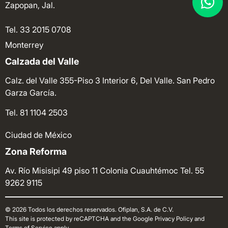
Zapopan, Jal.
Tel. 33 2015 0708
Monterrey
Calzada del Valle
Calz. del Valle 355-Piso 3 Interior 6, Del Valle. San Pedro
Garza García.
Tel. 81 1104 2503
Ciudad de México
Zona Reforma
Av. Río Misisipi 49 piso 11 Colonia Cuauhtémoc
Tel. 55
9262 9115
© 2026 Todos los derechos reservados. Ofiplan, S.A. de C.V.
This site is protected by reCAPTCHA and the Google Privacy Policy and
Terms of Service apply.