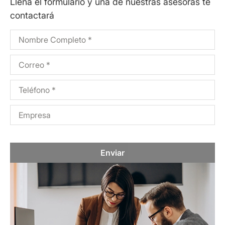
Llena el formulario y una de nuestras asesoras te
contactará
Enviar