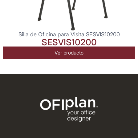
Silla de Oficina para Visita SESVIS10200
SESVIS10200
Ver producto