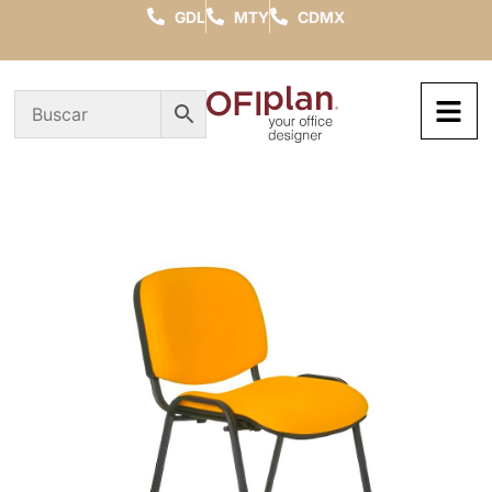
GDL
MTY
CDMX