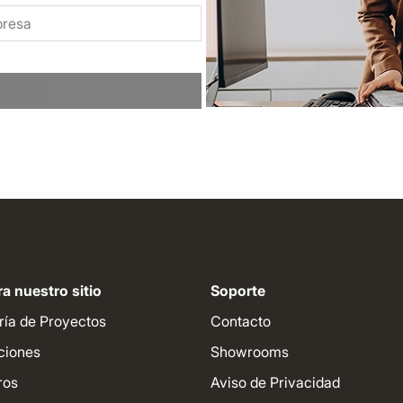
a nuestro sitio
Soporte
ría de Proyectos
Contacto
ciones
Showrooms
ros
Aviso de Privacidad