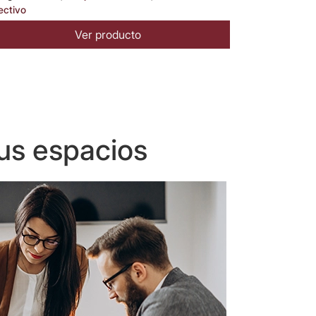
ectivo
Ver producto
us espacios