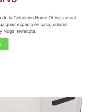
a de la Colección Home Office, actual
ualquier espacio en casa, colores
y Nogal terracota.
p