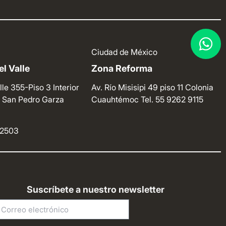
Ciudad de México
l Valle
Zona Reforma
lle 355-Piso 3 Interior
Av. Río Misisipi 49 piso 11 Colonia
e. San Pedro Garza
Cuauhtémoc
Tel. 55 9262 9115
4 2503
Suscríbete a nuestro newsletter