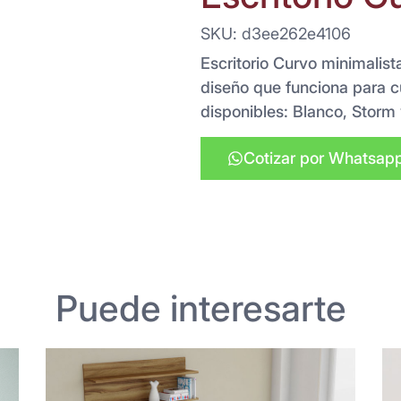
SKU: d3ee262e4106
Escritorio Curvo minimalist
diseño que funciona para c
disponibles: Blanco, Storm 
Cotizar por Whatsap
Puede interesarte