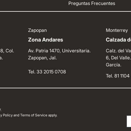
Preguntas Frecuentes
Zapopan
Monterrey
Zona Andares
Calzada de
8, Col.
Av. Patria 1470, Universitaria.
Calz. del Va
a.
Zapopan, Jal.
6, Del Vall
García.
Tel. 33 2015 0708
Tel. 81 110
.
 Policy and Terms of Service apply.