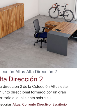
lección Altus Alta Dirección 2
lta Dirección 2
ta dirección 2 de la Colección Altus este
njunto direccional formado por un gran
ritorio el cual sienta sobre su...
tegorias
Altus
,
Conjunto Directivo
,
Escritorio