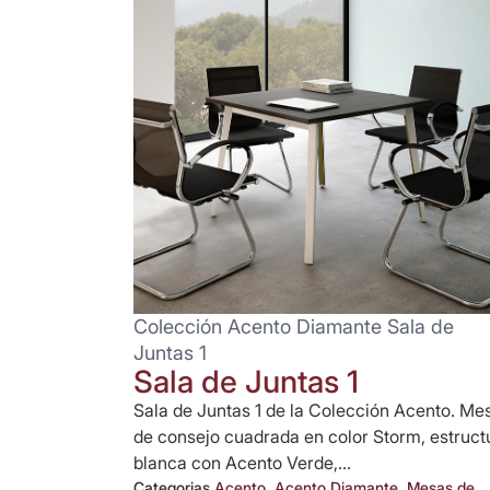
Colección Acento Diamante Sala de
Juntas 1
Sala de Juntas 1
Sala de Juntas 1 de la Colección Acento. Me
de consejo cuadrada en color Storm, estruct
blanca con Acento Verde,...
Categorias
Acento
,
Acento Diamante
,
Mesas de