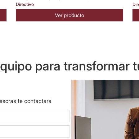
Directivo
Dir
Ver producto
uipo para transformar t
sesoras te contactará