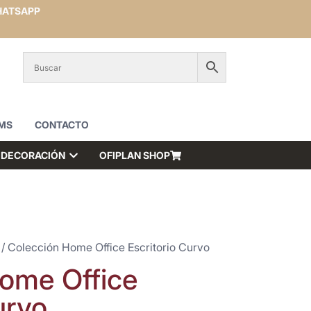
ATSAPP
MS
CONTACTO
DECORACIÓN
OFIPLAN SHOP
/ Colección Home Office Escritorio Curvo
ome Office
urvo