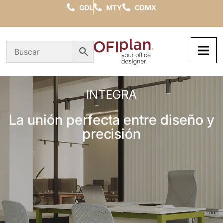
GDL
MTY
CDMX
INTEGRA
La unión perfecta entre diseño y
precisión