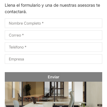
Llena el formulario y una de nuestras asesoras te
contactará.
Enviar