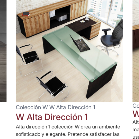
Co
Colección W W Alta Dirección 1
W
W Alta Dirección 1
Al
Alta dirección 1 colección W crea un ambiente
ma
sofisticado y elegante. Pretende satisfacer las
us