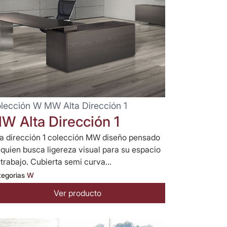
lección W MW Alta Dirección 1
W Alta Dirección 1
ta dirección 1 colección MW diseño pensado
 quien busca ligereza visual para su espacio
 trabajo. Cubierta semi curva...
tegorias
W
Ver producto