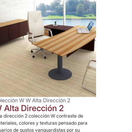
lección W W Alta Dirección 2
 Alta Dirección 2
ta dirección 2 colección W contraste de
teriales, colores y texturas pensado para
uarios de gustos vanguardistas por su