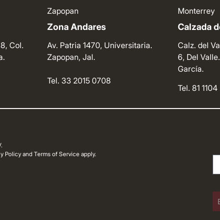
Zapopan
Monterrey
Zona Andares
Calzada de
8, Col.
Av. Patria 1470, Universitaria.
Calz. del Va
a.
Zapopan, Jal.
6, Del Vall
García.
Tel. 33 2015 0708
Tel. 81 110
.
 Policy and Terms of Service apply.