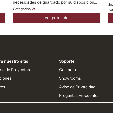
necesidades de guardado por su disposición...
dis
Categorias
W
Ca
Ver producto
a nuestro sitio
Soporte
ría de Proyectos
Contacto
ciones
Showrooms
ros
Aviso de Privacidad
Preguntas Frecuentes