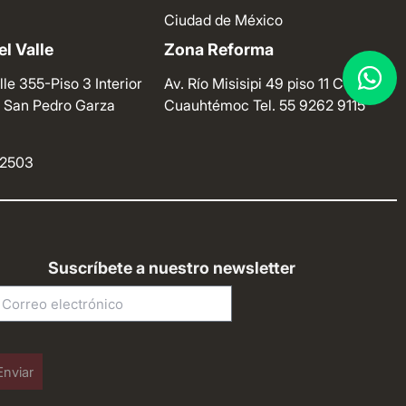
Ciudad de México
l Valle
Zona Reforma
lle 355-Piso 3 Interior
Av. Río Misisipi 49 piso 11 Colonia
e. San Pedro Garza
Cuauhtémoc
Tel. 55 9262 9115
4 2503
Suscríbete a nuestro newsletter
Enviar