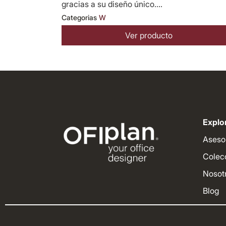
gracias a su diseño único....
Categorias
W
Ver producto
Explor
Aseso
Colec
Nosot
Blog