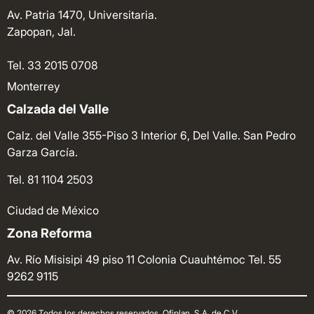
Av. Patria 1470, Universitaria.
Zapopan, Jal.
Tel. 33 2015 0708
Monterrey
Calzada del Valle
Calz. del Valle 355-Piso 3 Interior 6, Del Valle. San Pedro
Garza García.
Tel. 81 1104 2503
Ciudad de México
Zona Reforma
Av. Río Misisipi 49 piso 11 Colonia Cuauhtémoc
Tel. 55
9262 9115
© 2026 Todos los derechos reservados. Ofiplan, S.A. de C.V.