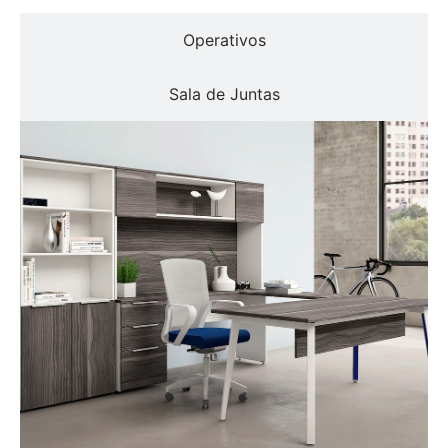
Operativos
Sala de Juntas