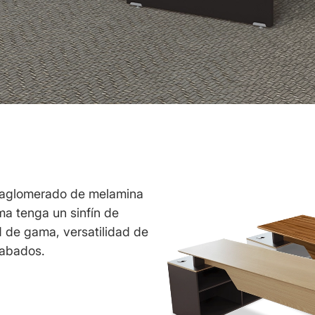
o aglomerado de melamina
a tenga un sinfín de
 de gama, versatilidad de
cabados.