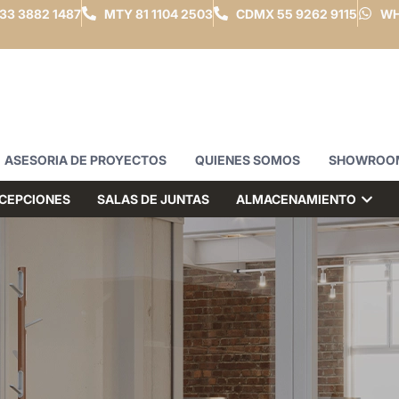
33 3882 1487
MTY
81 1104 2503
CDMX
55 9262 9115
WH
ASESORIA DE PROYECTOS
QUIENES SOMOS
SHOWROO
CEPCIONES
SALAS DE JUNTAS
ALMACENAMIENTO