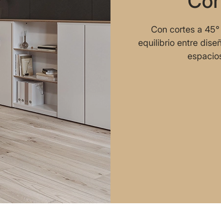
Cor
Con cortes a 45° 
equilibrio entre dis
espacios