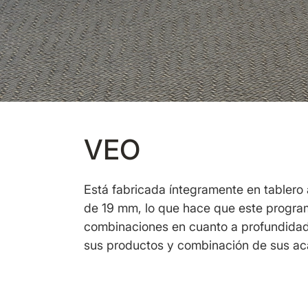
VEO
Está fabricada íntegramente en tabler
de 19 mm, lo que hace que este program
combinaciones en cuanto a profundidad
sus productos y combinación de sus a