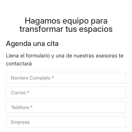
Hagamos equipo para
transformar tus espacios
Agenda una cita
Llena el formulario y una de nuestras asesoras te
contactará