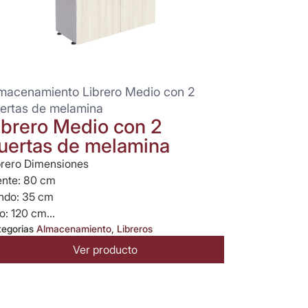
macenamiento Librero Medio con 2
ertas de melamina
ibrero Medio con 2
uertas de melamina
brero Dimensiones
ente: 80 cm
ndo: 35 cm
o: 120 cm...
tegorias
Almacenamiento
,
Libreros
Ver producto