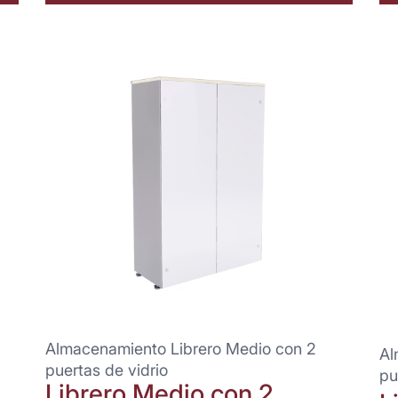
Almacenamiento Librero Medio con 2
Al
puertas de vidrio
pu
Librero Medio con 2