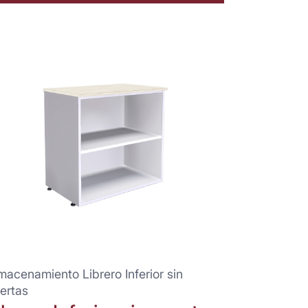
macenamiento Librero Inferior sin
ertas