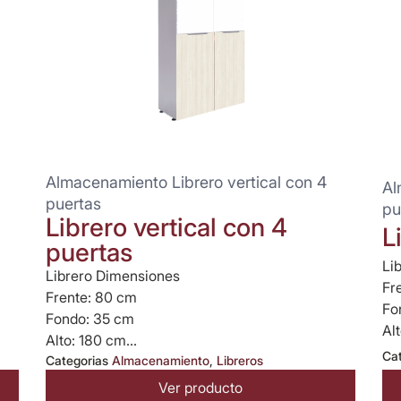
Almacenamiento Librero vertical con 4
Al
puertas
pu
Librero vertical con 4
L
puertas
Li
Librero Dimensiones
Fr
Frente: 80 cm
Fo
Fondo: 35 cm
Alt
Alto: 180 cm...
Ca
Categorias
Almacenamiento
,
Libreros
Ver producto