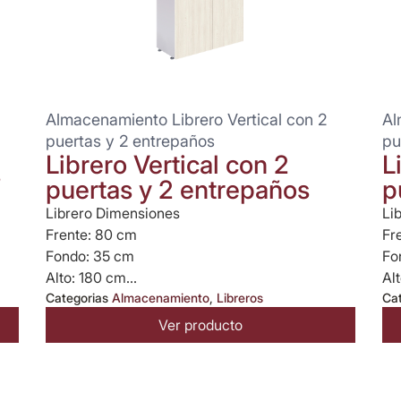
Almacenamiento Librero Vertical con 2
Al
puertas y 2 entrepaños
pu
Librero Vertical con 2
L
s
puertas y 2 entrepaños
p
Librero Dimensiones
Li
Frente: 80 cm
Fr
Fondo: 35 cm
Fo
Alto: 180 cm...
Alt
Categorias
Almacenamiento
,
Libreros
Ca
Ver producto