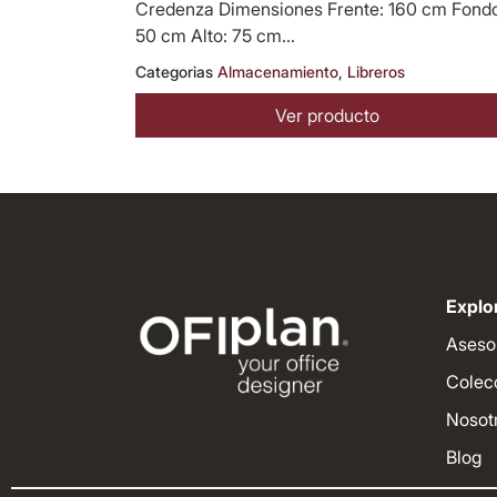
Credenza Dimensiones Frente: 160 cm Fond
50 cm Alto: 75 cm...
Categorias
Almacenamiento
,
Libreros
Ver producto
Explor
Aseso
Colec
Nosot
Blog