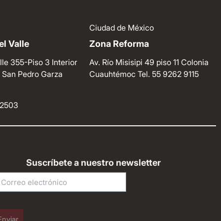
Ciudad de México
l Valle
Zona Reforma
lle 355-Piso 3 Interior
Av. Río Misisipi 49 piso 11 Colonia
e. San Pedro Garza
Cuauhtémoc
Tel. 55 9262 9115
4 2503
Suscríbete a nuestro newsletter
Enviar