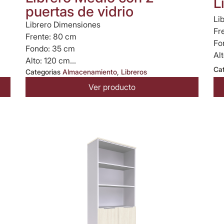
L
puertas de vidrio
Li
Librero Dimensiones
Fr
Frente: 80 cm
Fo
Fondo: 35 cm
Alt
Alto: 120 cm...
Ca
Categorias
Almacenamiento
,
Libreros
Ver producto