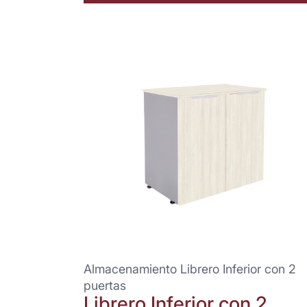
Almacenamiento Librero Inferior con 2
puertas
Librero Inferior con 2