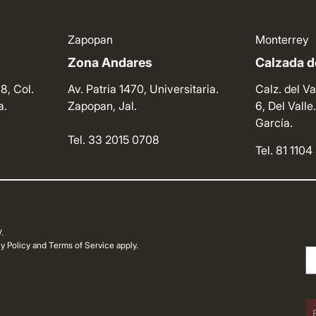
Zapopan
Monterrey
Zona Andares
Calzada de
8, Col.
Av. Patria 1470, Universitaria.
Calz. del Va
a.
Zapopan, Jal.
6, Del Vall
García.
Tel. 33 2015 0708
Tel. 81 110
.
 Policy and Terms of Service apply.