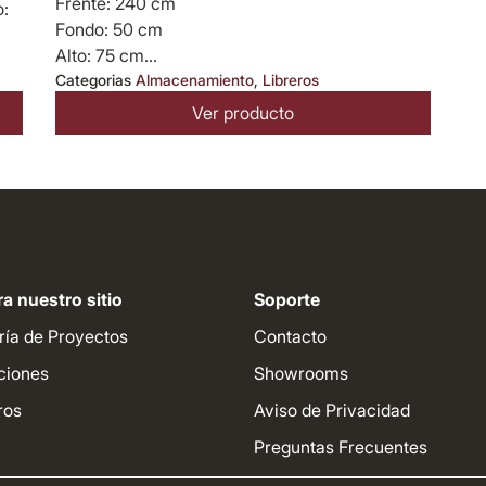
Frente: 240 cm
o:
Fondo: 50 cm
Alto: 75 cm...
Categorias
Almacenamiento
,
Libreros
Ver producto
a nuestro sitio
Soporte
ría de Proyectos
Contacto
ciones
Showrooms
ros
Aviso de Privacidad
Preguntas Frecuentes