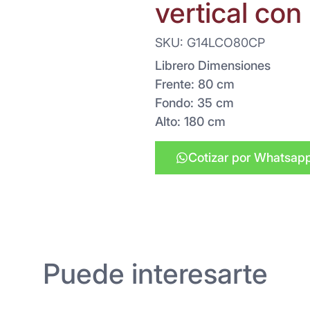
vertical con
SKU: G14LCO80CP
Librero Dimensiones
Frente: 80 cm
Fondo: 35 cm
Alto: 180 cm
Cotizar por Whatsap
Puede interesarte