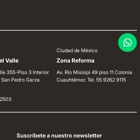
Ciudad de México
l Valle
Zona Reforma
lle 355-Piso 3 Interior
Av. Río Misisipi 49 piso 11 Colonia
e. San Pedro Garza
Cuauhtémoc
Tel. 55 9262 9115
4 2503
Suscríbete a nuestro newsletter