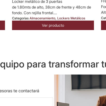
Fr
Locker metálico de 3 puertas
Fo
de 1.80mts de alto, 38cm de frente y 48cm de
Alt
fondo. Con rejilla frontal....
Ca
Categorias
Almacenamiento
,
Lockers Metálicos
Ver producto
uipo para transformar t
sesoras te contactará