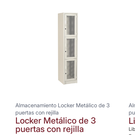
Almacenamiento Locker Metálico de 3
Al
puertas con rejilla
pu
Locker Metálico de 3
L
puertas con rejilla
Li