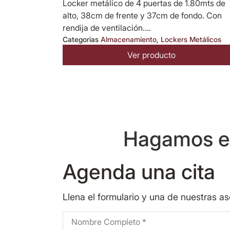
Locker metálico de 4 puertas de 1.80mts de
alto, 38cm de frente y 37cm de fondo. Con
rendija de ventilación....
Categorias
Almacenamiento
,
Lockers Metálicos
Ver producto
Hagamos eq
Agenda una cita
Llena el formulario y una de nuestras a