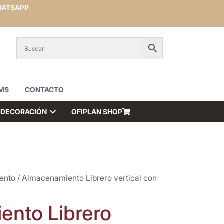
ATSAPP
MS
CONTACTO
DECORACIÓN
OFIPLAN SHOP
ento
/ Almacenamiento Librero vertical con
nto Librero