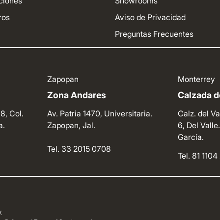
ciones
Showrooms
ros
Aviso de Privacidad
Preguntas Frecuentes
Zapopan
Monterrey
Zona Andares
Calzada de
8, Col.
Av. Patria 1470, Universitaria.
Calz. del Va
a.
Zapopan, Jal.
6, Del Vall
García.
Tel. 33 2015 0708
Tel. 81 110
.