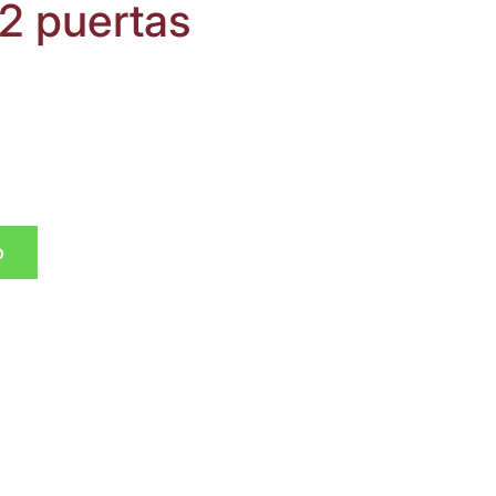
 2 puertas
p