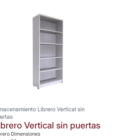
macenamiento Librero Vertical sin
ertas
ibrero Vertical sin puertas
brero Dimensiones