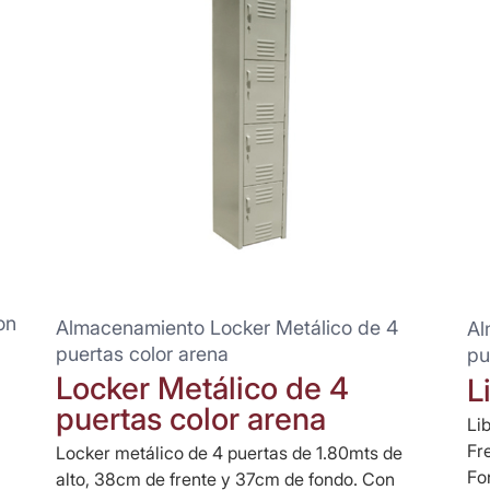
on
Almacenamiento Locker Metálico de 4
Al
puertas color arena
pu
Locker Metálico de 4
L
puertas color arena
Li
Fr
Locker metálico de 4 puertas de 1.80mts de
Fo
alto, 38cm de frente y 37cm de fondo. Con