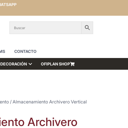
ATSAPP
MS
CONTACTO
DECORACIÓN
OFIPLAN SHOP
ento
/ Almacenamiento Archivero Vertical
ento Archivero