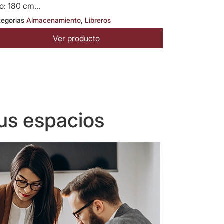
o: 180 cm...
tegorias
Almacenamiento
,
Libreros
Ver producto
us espacios