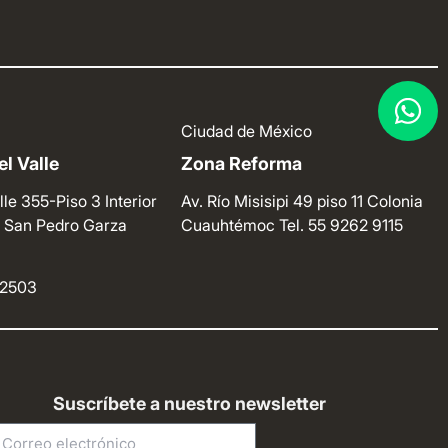
Ciudad de México
l Valle
Zona Reforma
lle 355-Piso 3 Interior
Av. Río Misisipi 49 piso 11 Colonia
e. San Pedro Garza
Cuauhtémoc
Tel. 55 9262 9115
4 2503
Suscríbete a nuestro newsletter