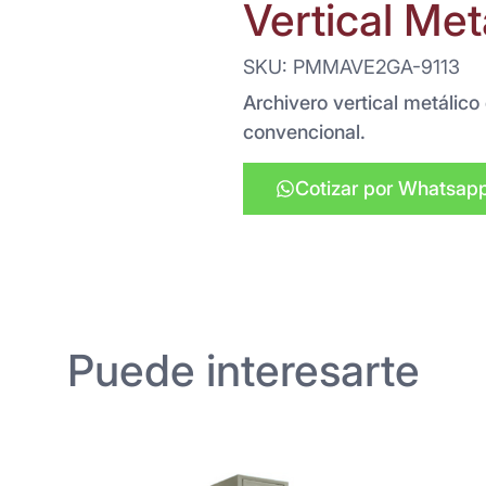
Vertical Met
SKU: PMMAVE2GA-9113
Archivero vertical metálic
convencional.
Cotizar por Whatsap
Puede interesarte