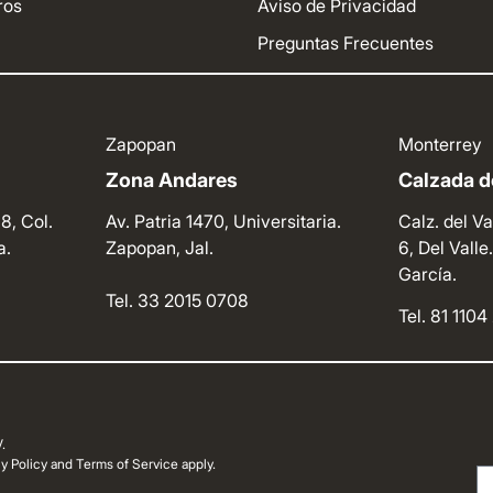
ros
Aviso de Privacidad
Preguntas Frecuentes
Zapopan
Monterrey
Zona Andares
Calzada de
8, Col.
Av. Patria 1470, Universitaria.
Calz. del Va
a.
Zapopan, Jal.
6, Del Vall
García.
Tel. 33 2015 0708
Tel. 81 110
.
 Policy and Terms of Service apply.