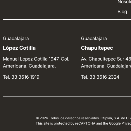
Nosot
Blog
Guadalajara
Guadalajara
López Cotilla
Chapultepec
Manuel López Cotilla 1947, Col.
Av. Chapultepec Sur 48
Americana. Guadalajara.
Americana. Guadalajar
Tel. 33 3616 1919
Tel. 33 3616 2324
© 2026 Todos los derechos reservados. Ofiplan, S.A. de C.V
This site is protected by reCAPTCHA and the Google Privacy