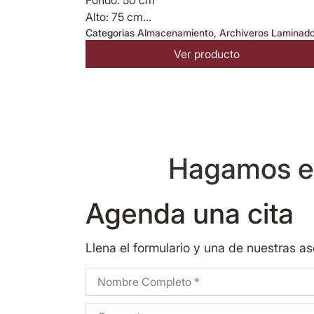
Alto: 75 cm...
Categorias
Almacenamiento
,
Archiveros Laminad
Ver producto
Hagamos eq
Agenda una cita
Llena el formulario y una de nuestras a