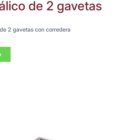
álico de 2 gavetas
o de 2 gavetas con corredera
p