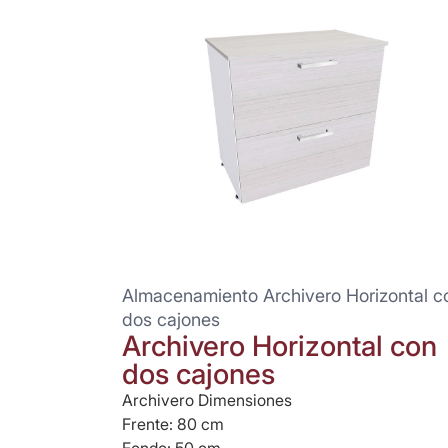
Almacenamiento Archivero Horizontal c
dos cajones
Archivero Horizontal con
dos cajones
Archivero Dimensiones
Frente: 80 cm
Fondo: 50 cm