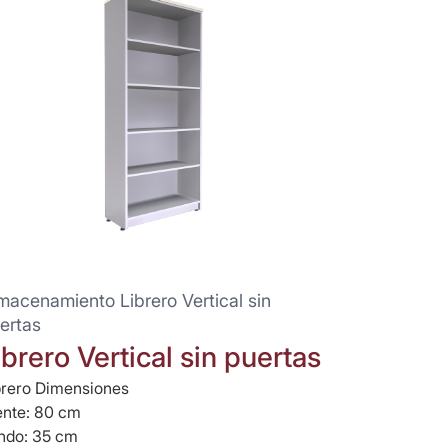
macenamiento Librero Vertical sin
ertas
ibrero Vertical sin puertas
brero Dimensiones
ente: 80 cm
ndo: 35 cm