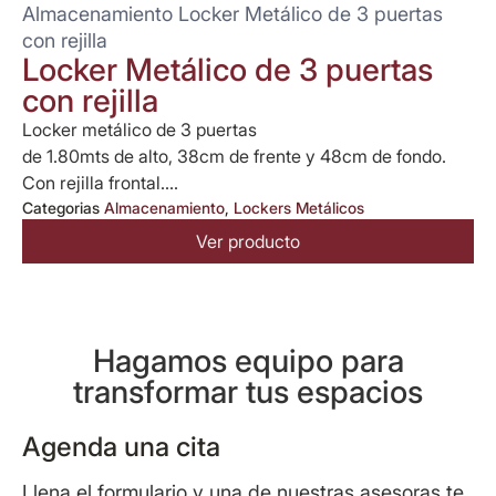
Almacenamiento Locker Metálico de 3 puertas
con rejilla
Locker Metálico de 3 puertas
con rejilla
Locker metálico de 3 puertas
de 1.80mts de alto, 38cm de frente y 48cm de fondo.
Con rejilla frontal....
Categorias
Almacenamiento
,
Lockers Metálicos
Ver producto
Hagamos equipo para
transformar tus espacios
Agenda una cita
Llena el formulario y una de nuestras asesoras te