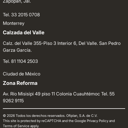
Zapopan, Jal.
Tel. 33 2015 0708
Monterrey
Calzada del Valle
Calz. del Valle 355-Piso 3 Interior 6, Del Valle. San Pedro
Garza García.
Tel. 81 1104 2503
Ciudad de México
Zona Reforma
Av. Río Misisipi 49 piso 11 Colonia Cuauhtémoc
Tel. 55
9262 9115
© 2026 Todos los derechos reservados. Ofiplan, S.A. de C.V.
This site is protected by reCAPTCHA and the Google Privacy Policy and
Terms of Service apply.