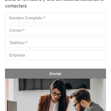
contactará
Enviar