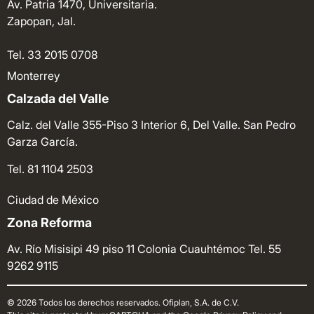
Av. Patria 1470, Universitaria.
Zapopan, Jal.
Tel. 33 2015 0708
Monterrey
Calzada del Valle
Calz. del Valle 355-Piso 3 Interior 6, Del Valle. San Pedro
Garza García.
Tel. 81 1104 2503
Ciudad de México
Zona Reforma
Av. Río Misisipi 49 piso 11 Colonia Cuauhtémoc
Tel. 55
9262 9115
© 2026 Todos los derechos reservados. Ofiplan, S.A. de C.V.