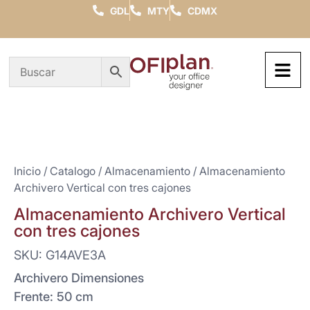
GDL
MTY
CDMX
Inicio
/
Catalogo
/
Almacenamiento
/ Almacenamiento
Archivero Vertical con tres cajones
Almacenamiento Archivero Vertical
con tres cajones
SKU: G14AVE3A
Archivero Dimensiones
Frente: 50 cm