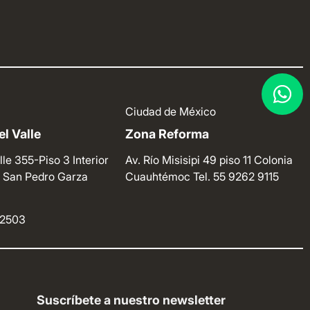
Ciudad de México
l Valle
Zona Reforma
lle 355-Piso 3 Interior
Av. Río Misisipi 49 piso 11 Colonia
e. San Pedro Garza
Cuauhtémoc
Tel. 55 9262 9115
4 2503
Suscríbete a nuestro newsletter