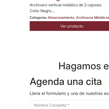
Archivero vertical metálico de 2 cajones.
Color Negro....
Categorias
Almacenamiento
,
Archiveros Metálico
Ver producto
Hagamos eq
Agenda una cita
Llena el formulario y una de nuestras a