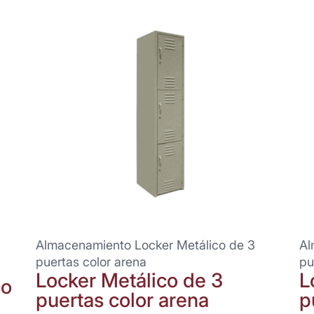
Almacenamiento Locker Metálico de 3
Al
puertas color arena
pu
Locker Metálico de 3
L
co
puertas color arena
p