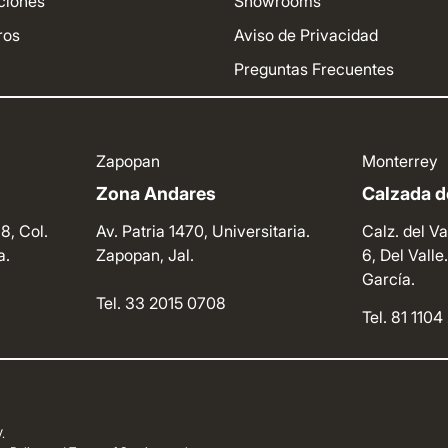
ciones
Showrooms
ros
Aviso de Privacidad
Preguntas Frecuentes
Zapopan
Monterrey
Zona Andares
Calzada de
8, Col.
Av. Patria 1470, Universitaria.
Calz. del Va
a.
Zapopan, Jal.
6, Del Vall
García.
Tel. 33 2015 0708
Tel. 81 110
.