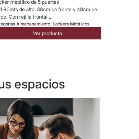
cker metálico de 5 puertas
 1.80mts de alto, 38cm de frente y 48cm de
do. Con rejilla frontal....
tegorias
Almacenamiento
,
Lockers Metálicos
Ver producto
us espacios