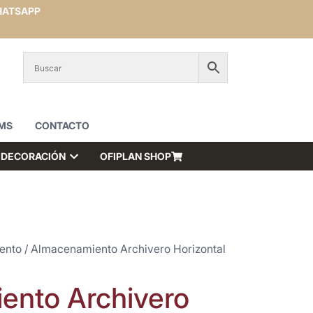
ATSAPP
MS
CONTACTO
DECORACIÓN
OFIPLAN SHOP
ento
/ Almacenamiento Archivero Horizontal
ento Archivero