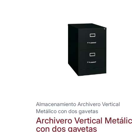
Almacenamiento Archivero Vertical
Metálico con dos gavetas
Archivero Vertical Metáli
con dos gavetas