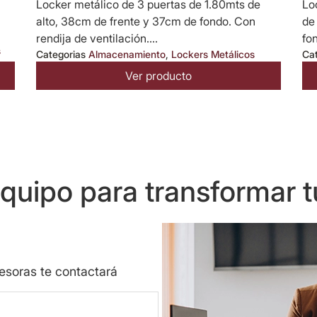
Locker metálico de 3 puertas de 1.80mts de
Lo
alto, 38cm de frente y 37cm de fondo. Con
de
rendija de ventilación....
fon
s
Categorias
Almacenamiento
,
Lockers Metálicos
Ca
Ver producto
uipo para transformar t
sesoras te contactará