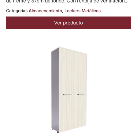
de frente y 37cm de fondo. Con rendija de ventilación....
Categorias
Almacenamiento
,
Lockers Metálicos
Ver producto