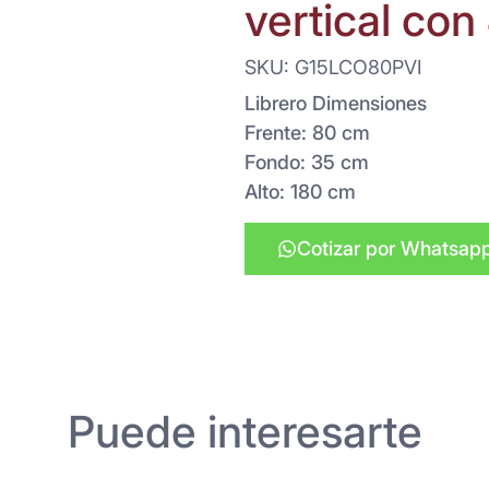
vertical con
SKU: G15LCO80PVI
Librero Dimensiones
Frente: 80 cm
Fondo: 35 cm
Alto: 180 cm
Cotizar por Whatsap
Puede interesarte