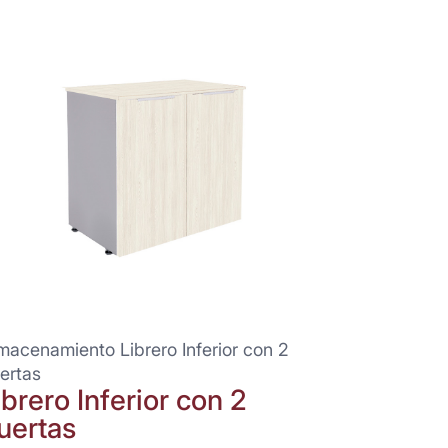
macenamiento Librero Inferior con 2
ertas
ibrero Inferior con 2
uertas