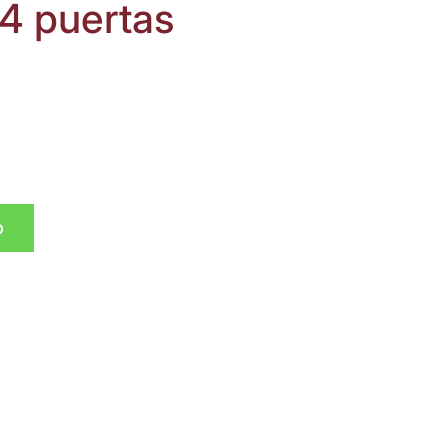
 4 puertas
p