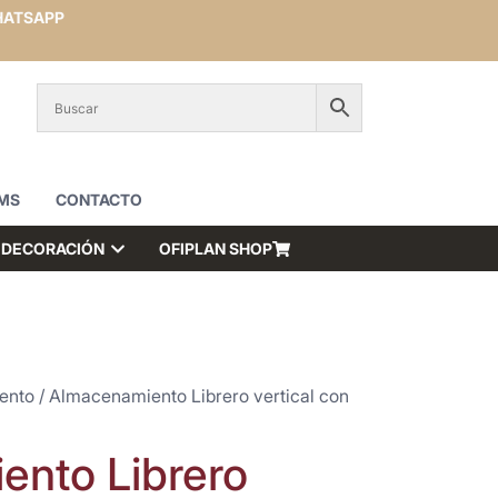
ATSAPP
MS
CONTACTO
DECORACIÓN
OFIPLAN SHOP
ento
/ Almacenamiento Librero vertical con
nto Librero