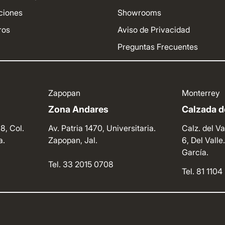
ciones
Showrooms
ros
Aviso de Privacidad
Preguntas Frecuentes
Zapopan
Monterrey
Zona Andares
Calzada de
8, Col.
Av. Patria 1470, Universitaria.
Calz. del Va
a.
Zapopan, Jal.
6, Del Vall
García.
Tel. 33 2015 0708
Tel. 81 110