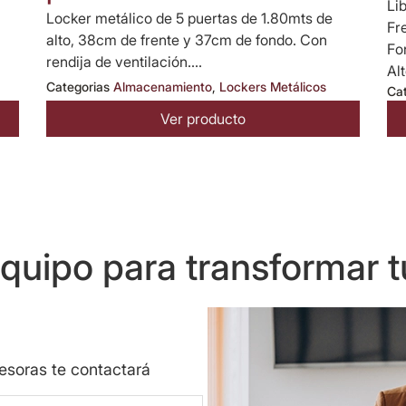
Li
Locker metálico de 5 puertas de 1.80mts de
Fr
alto, 38cm de frente y 37cm de fondo. Con
Fo
rendija de ventilación....
Alt
Categorias
Almacenamiento
,
Lockers Metálicos
Ca
Ver producto
uipo para transformar t
sesoras te contactará