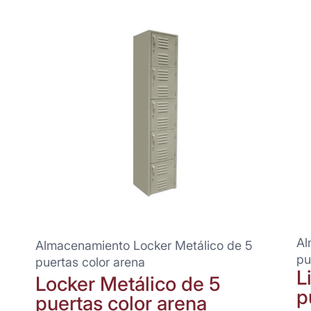
Al
Almacenamiento Locker Metálico de 5
pu
puertas color arena
L
Locker Metálico de 5
p
puertas color arena