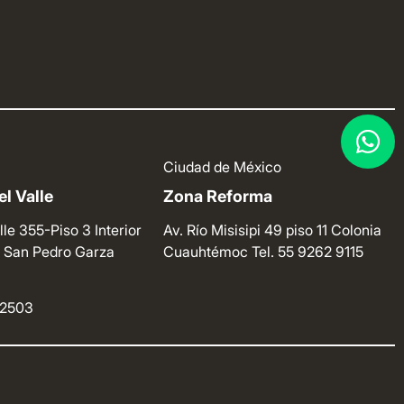
Ciudad de México
l Valle
Zona Reforma
lle 355-Piso 3 Interior
Av. Río Misisipi 49 piso 11 Colonia
e. San Pedro Garza
Cuauhtémoc
Tel. 55 9262 9115
4 2503