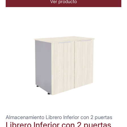
Ver producto
Almacenamiento Librero Inferior con 2 puertas
Librero Inferior con 2 puertas