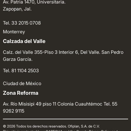
Av. Patria 1470, Universitaria.
Zapopan, Jal.
Tel. 33 2015 0708
Monterrey
Calzada del Valle
Calz. del Valle 355-Piso 3 Interior 6, Del Valle. San Pedro
Garza García.
Tel. 81 1104 2503
Ciudad de México
Zona Reforma
Av. Río Misisipi 49 piso 11 Colonia Cuauhtémoc
Tel. 55
9262 9115
© 2026 Todos los derechos reservados. Ofiplan, S.A. de C.V.