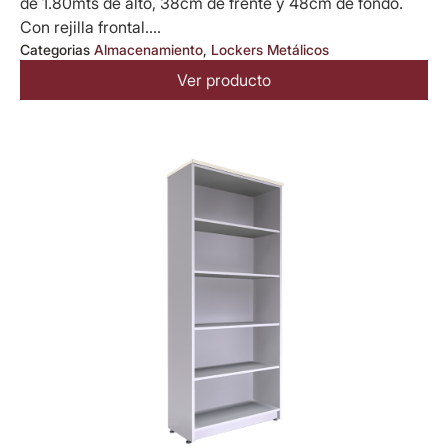
de 1.80mts de alto, 38cm de frente y 48cm de fondo.
Con rejilla frontal....
Categorias
Almacenamiento
,
Lockers Metálicos
Ver producto