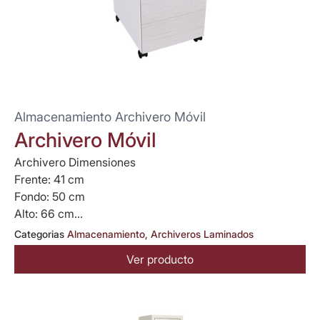
Almacenamiento Archivero Móvil
Archivero Móvil
Archivero Dimensiones
Frente: 41 cm
Fondo: 50 cm
Alto: 66 cm...
Categorias
Almacenamiento
,
Archiveros Laminados
Ver producto