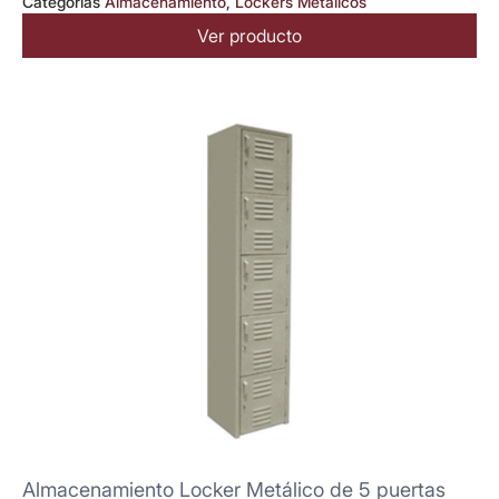
Categorias
Almacenamiento
,
Lockers Metálicos
Ver producto
Almacenamiento Locker Metálico de 5 puertas