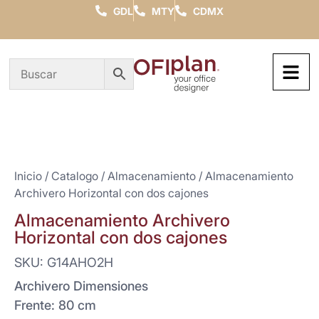
GDL
MTY
CDMX
Inicio
/
Catalogo
/
Almacenamiento
/ Almacenamiento
Archivero Horizontal con dos cajones
Almacenamiento Archivero
Horizontal con dos cajones
SKU: G14AHO2H
Archivero Dimensiones
Frente: 80 cm