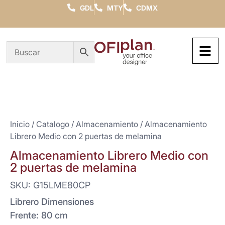
GDL
MTY
CDMX
Inicio
/
Catalogo
/
Almacenamiento
/ Almacenamiento
Librero Medio con 2 puertas de melamina
Almacenamiento Librero Medio con
2 puertas de melamina
SKU: G15LME80CP
Librero Dimensiones
Frente: 80 cm