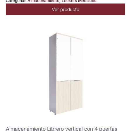
Categorias
Almacenamiento
,
Lockers Metálicos
Ver producto
Almacenamiento Librero vertical con 4 puertas