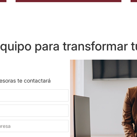
uipo para transformar t
sesoras te contactará