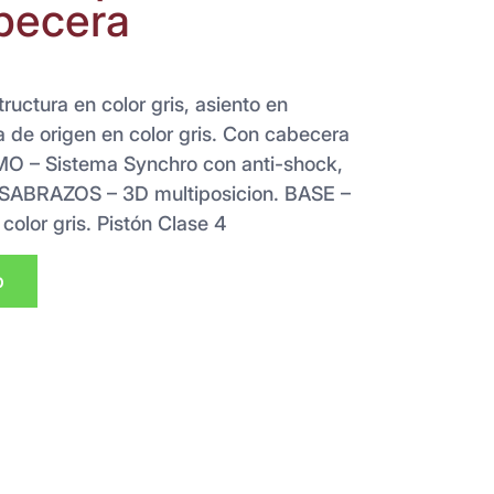
becera
uctura en color gris, asiento en
de origen en color gris. Con cabecera
O – Sistema Synchro con anti-shock,
NSABRAZOS – 3D multiposicion. BASE –
color gris. Pistón Clase 4
p