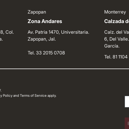
Zapopan
Monterrey
Zona Andares
Calzada de
8, Col.
Av. Patria 1470, Universitaria.
Calz. del Va
a.
Zapopan, Jal.
6, Del Vall
García.
Tel. 33 2015 0708
Tel. 81 110
.
 Policy and Terms of Service apply.