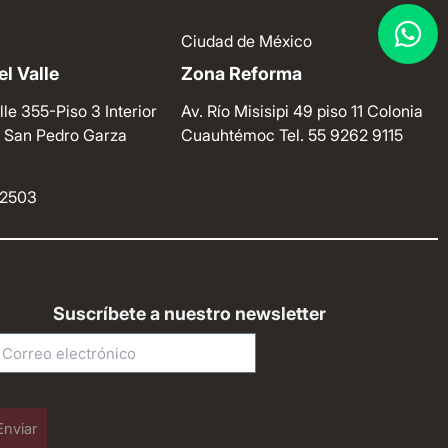
Ciudad de México
l Valle
Zona Reforma
lle 355-Piso 3 Interior
Av. Río Misisipi 49 piso 11 Colonia
e. San Pedro Garza
Cuauhtémoc
Tel. 55 9262 9115
4 2503
Suscríbete a nuestro newsletter
Enviar