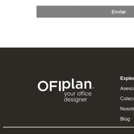
Enviar
Explor
Aseso
Colec
Nosot
Blog