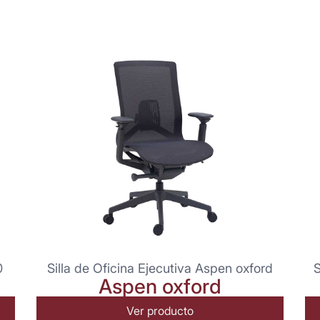
0
Silla de Oficina Ejecutiva Aspen oxford
S
Aspen oxford
Ver producto