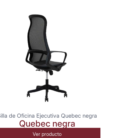
illa de Oficina Ejecutiva Quebec negra
Quebec negra
Ver producto