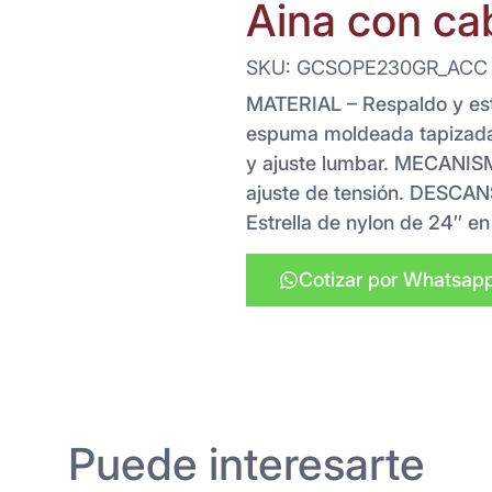
Aina con ca
SKU: GCSOPE230GR_ACC
MATERIAL – Respaldo y estr
espuma moldeada tapizada 
y ajuste lumbar. MECANISM
ajuste de tensión. DESCA
Estrella de nylon de 24″ en 
Cotizar por Whatsap
Puede interesarte