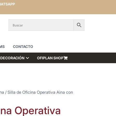
ATSAPP
MS
CONTACTO
DECORACIÓN
OFIPLAN SHOP
ina
/ Silla de Oficina Operativa Aina con
cina Operativa