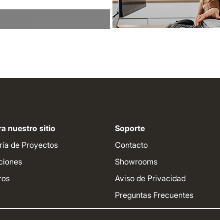
a nuestro sitio
Soporte
ría de Proyectos
Contacto
ciones
Showrooms
ros
Aviso de Privacidad
Preguntas Frecuentes