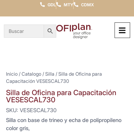
GDL
MTY
CDMX
Inicio
/
Catalogo
/
Silla
/ Silla de Oficina para
Capacitación VESESCAL730
Silla de Oficina para Capacitación
VESESCAL730
SKU: VESESCAL730
Silla con base de trineo y echa de polipropileno
color gris,