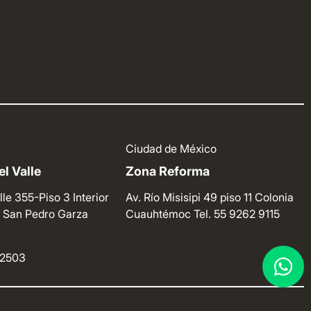
Ciudad de México
l Valle
Zona Reforma
lle 355-Piso 3 Interior
Av. Río Misisipi 49 piso 11 Colonia
e. San Pedro Garza
Cuauhtémoc
Tel. 55 9262 9115
4 2503