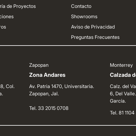
ría de Proyectos
Contacto
ciones
Showrooms
ros
Aviso de Privacidad
Preguntas Frecuentes
Zapopan
Monterrey
Zona Andares
Calzada de
8, Col.
Av. Patria 1470, Universitaria.
Calz. del Va
a.
Zapopan, Jal.
6, Del Vall
García.
Tel. 33 2015 0708
Tel. 81 110