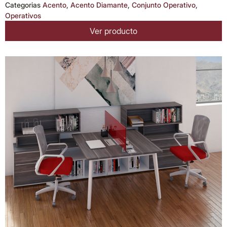
Categorias
Acento
,
Acento Diamante
,
Conjunto Operativo
,
Operativos
Ver producto