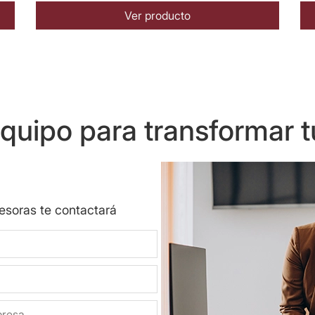
Ver producto
uipo para transformar t
sesoras te contactará