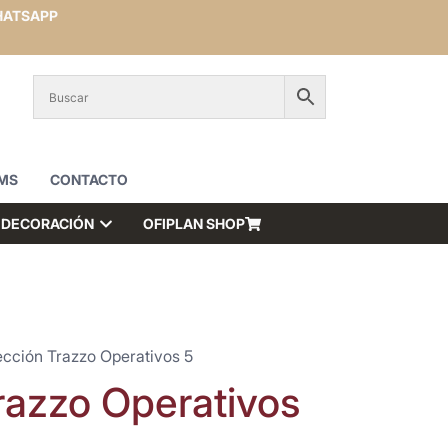
ATSAPP
MS
CONTACTO
DECORACIÓN
OFIPLAN SHOP
ección Trazzo Operativos 5
razzo Operativos