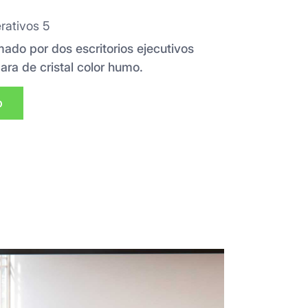
rativos 5
ado por dos escritorios ejecutivos
ara de cristal color humo.
p