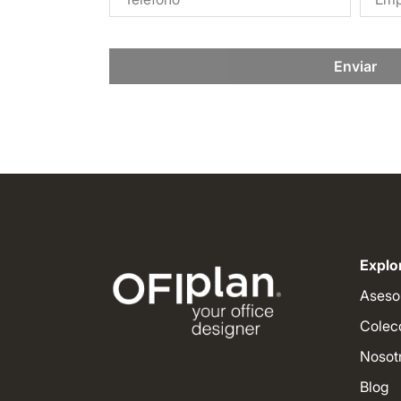
Enviar
Explor
Aseso
Colec
Nosot
Blog