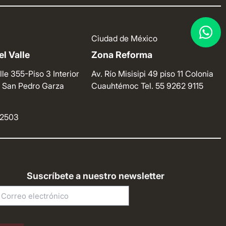
Ciudad de México
l Valle
Zona Reforma
lle 355-Piso 3 Interior
Av. Río Misisipi 49 piso 11 Colonia
e. San Pedro Garza
Cuauhtémoc
Tel. 55 9262 9115
4 2503
Suscríbete a nuestro newsletter