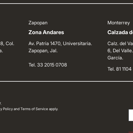
Zapopan
Monterrey
Zona Andares
Calzada de
8, Col.
Av. Patria 1470, Universitaria.
Calz. del Va
a.
Zapopan, Jal.
6, Del Vall
García.
Tel. 33 2015 0708
Tel. 81 110
.
 Policy and Terms of Service apply.