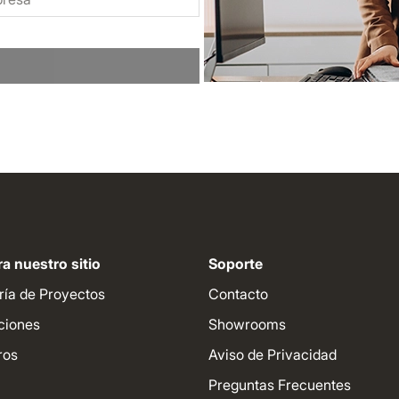
a nuestro sitio
Soporte
ría de Proyectos
Contacto
ciones
Showrooms
ros
Aviso de Privacidad
Preguntas Frecuentes